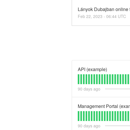
Lányok Dubajban online f
Feb
22
,
2023
-
06:44
UTC
API (example)
90
days ago
Management Portal (exa
90
days ago