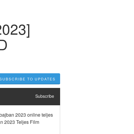
2023]
HD
SUBSCRIBE TO UPDATES
Subscribe
jban 2023 online teljes 
 2023 Teljes Film 