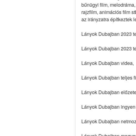
bűnügyi film, melodráma, ro
rajzfilm, animációs film s
az irányzatra építkeztek l
Lányok Dubajban 2023 tel
Lányok Dubajban 2023 tel
Lányok Dubajban videa,
Lányok Dubajban teljes f
Lányok Dubajban előzete
Lányok Dubajban ingyen l
Lányok Dubajban netmoz
Lányok Dubajban magyar