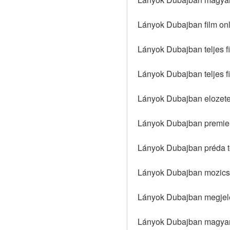
Lányok Dubajban film onl
Lányok Dubajban teljes fi
Lányok Dubajban teljes f
Lányok Dubajban elozete
Lányok Dubajban premier
Lányok Dubajban préda te
Lányok Dubajban mozicsi
Lányok Dubajban megjel
Lányok Dubajban magyar