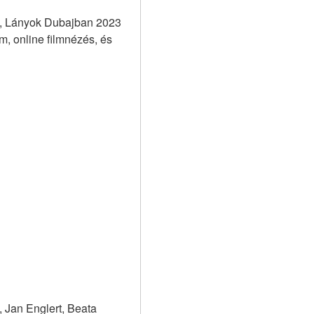
, Lányok Dubajban 2023 
 online filmnézés, és 
Jan Englert, Beata 