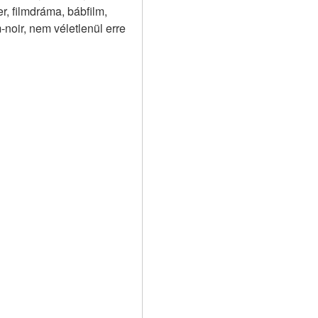
r, filmdráma, bábfilm, 
-noir, nem véletlenül erre 